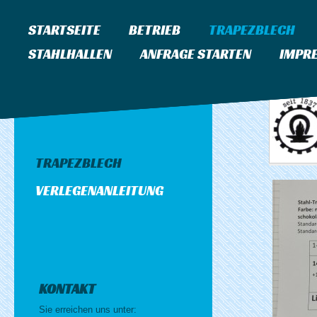
STARTSEITE
BETRIEB
TRAPEZBLECH
STAHLHALLEN
ANFRAGE STARTEN
IMPR
TRAPEZBLECH
VERLEGENANLEITUNG
KONTAKT
Sie erreichen uns unter: